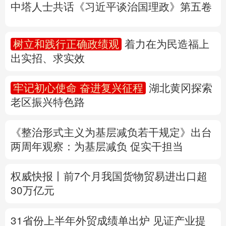
中塔人士共话《习近平谈治国理政》第五卷
多语种频道
树立和践行正确政绩观
着力在为民造福上
English
Español
Français
عربى
出实招、求实效
Русский язык
日本語
한국어
牢记初心使命 奋进复兴征程
湖北黄冈探索
Deutsch
Português
老区振兴特色路
《整治形式主义为基层减负若干规定》出台
两周年
观察
：为基层减负 促实干担当
权威快报丨前7个月我国货物贸易进出口超
30万亿元
31省份上半年外贸成绩单出炉 见证产业提