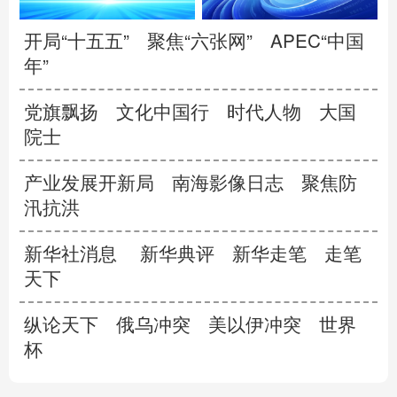
开局“十五五”
聚焦“六张网”
APEC“中国
年”
党旗飘扬
文化中国行
时代人物
大国
院士
产业发展开新局
南海影像日志
聚焦防
汛抗洪
新华社消息
新华典评
新华走笔
走笔
天下
纵论天下
俄乌冲突
美以伊冲突
世界
杯