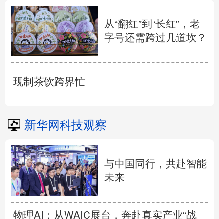
从“翻红”到“长红”，老
字号还需跨过几道坎？
现制茶饮跨界忙
新华网科技观察
与中国同行，共赴智能
未来
物理AI：从WAIC展台，奔赴真实产业“战