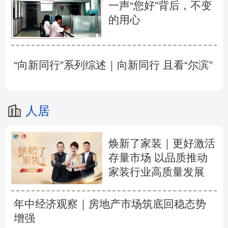
一声“您好”背后，不变
的用心
“向新同行”系列综述｜向新同行 且看“尔滨”
人居
焕新了家装｜更好激活
存量市场 以品质推动
家装行业高质量发展
年中经济观察｜房地产市场筑底回稳态势
增强