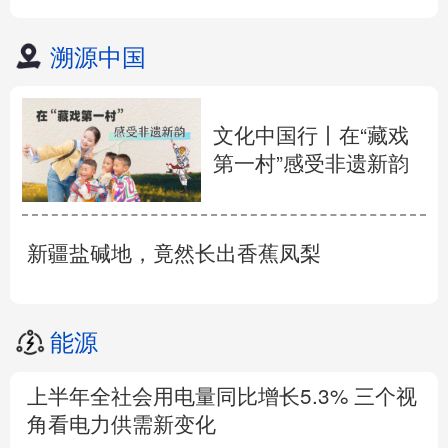
溯源中国
文化中国行丨在“藏戏
第一村”感受非遗新韵
新疆盐碱地，竟然长出香蕉凤梨
能源
上半年全社会用电量同比增长5.3% 三个视
角看电力供需新变化