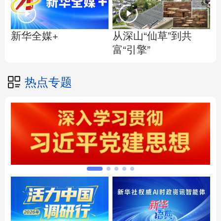
从深山“仙草”到共
新华全媒+
富“引擎”
热点专题