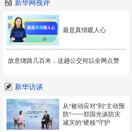
新华网视评
最是真情暖人心
故意绕路几百米，这趟公交何以全网点赞
新华访谈
从“被动应对”到“主动预
防”——郑国光谈防灾
减灾的“硬核”守护