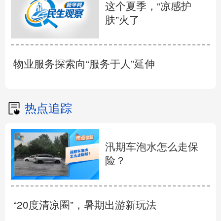
这个夏季，“凉感护
肤”火了
物业服务探索向“服务于人”延伸
热点追踪
汛期车泡水怎么走保
险？
“20度清凉圈”，暑期出游新玩法