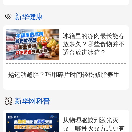
新华健康
冰箱里的冻肉最长能存
放多久？哪些食物并不
适合放进冰箱？
越运动越胖？巧用碎片时间轻松减脂养生
新华网科普
从物理驱蚊到激光灭
蚊，哪种灭蚊方式更有