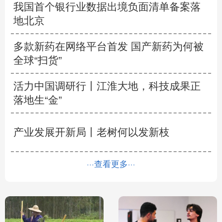
我国首个银行业数据出境负面清单备案落
地北京
多款新药在网络平台首发
国产新药为何被
全球“扫货”
活力中国调研行丨
江淮大地，科技成果正
落地生“金”
产业发展开新局丨
老树何以发新枝
···查看更多···