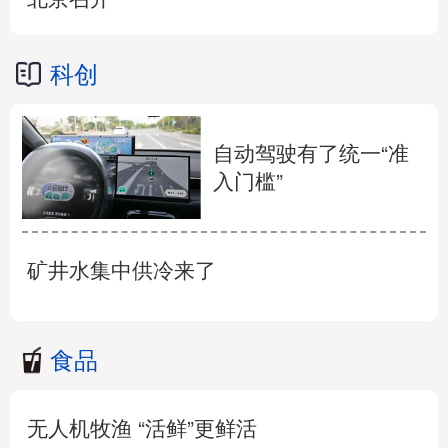
科创
自动驾驶有了统一“准
入门槛”
矿井水集中供冷来了
食品
无人机牧渔 “活鲜”更鲜活