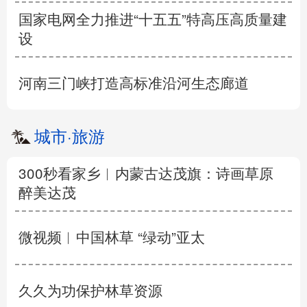
国家电网全力推进“十五五”特高压高质量建
设
河南三门峡打造高标准沿河生态廊道
城市
·
旅游
300秒看家乡︱内蒙古达茂旗：诗画草原
醉美达茂
微视频︱中国林草 “绿动”亚太
久久为功保护林草资源