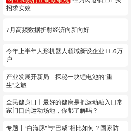
招求实效
多语种频道
English
Español
Français
عربى
7月高频数据折射经济向新向好
Русский язык
日本語
한국어
今年上半年人形机器人领域新设企业11.6万
Deutsch
Português
户
产业发展开新局丨
探秘一块锂电池的“重
生”之旅
全民健身日丨
最好的健康是把运动融入日常
家门口的运动场地，你都了解吗？
专题丨
“白海豚”与“巴威”相比如何？
国家防