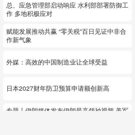
总、应急管理部启动响应
水利部部署防御工
作
多地积极应对
赋能发展推动共赢 “零关税”百日见证中非合
作新气象
外媒：高效的中国制造业让全球受益
日本2027财年防卫预算申请额创新高
专题丨
伊朗媒体发布伊朗最高领袖视频
美军
高层正寻求对伊战事“退出路径”
伊朗战事打
不下去了？