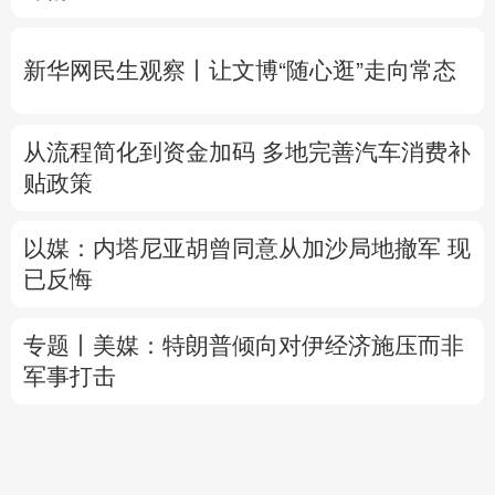
详情
新华网民生观察丨
让文博“随心逛”走向常态
从流程简化到资金加码 多地完善汽车消费补
贴政策
以媒：内塔尼亚胡曾同意从加沙局地撤军 现
已反悔
专题丨
美媒：特朗普倾向对伊经济施压而非
军事打击
超
探