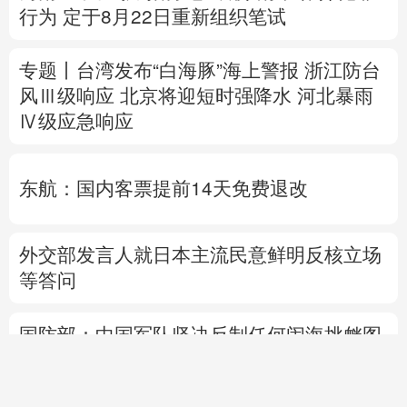
Ⅳ级应急响应
东航：国内客票提前14天免费退改
外交部发言人就日本主流民意鲜明反核立场
等答问
国防部：中国军队坚决反制任何闹海挑衅图
谋
热点问答丨“世界建筑之都”北京将让世界看
到什么