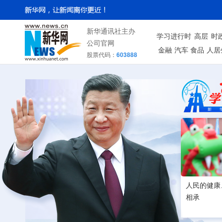
新华通讯社主办
学习进行时
高层
时
公司官网
金融
汽车
食品
人居
股票代码：
603888
人民的健康
相承