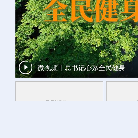
微视频丨总书记心系全民健身
“大地指纹”奏响夏夜文旅乐章