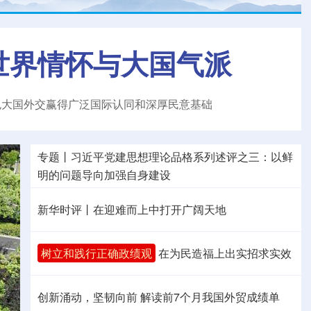
世界情怀与大国气派
色大国外交赢得广泛国际认同和深厚民意基础
专题丨
习近平党建思想理论品格系列述评之三：以鲜
明的问题导向加强自身建设
新华时评丨在迎难而上中打开广阔天地
树立和践行正确政绩观
在为民造福上出实招求实效
创新涌动，坚韧向前 解读前7个月我国外贸成绩单