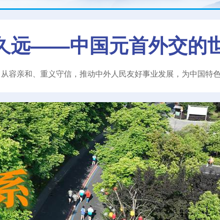
久远——中国元首外交的
、从容亲和、重义守信，推动中外人民友好事业发展，为中国特