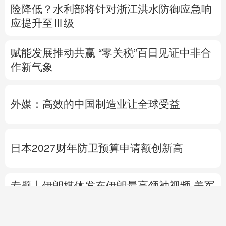
险降低？
水利部将针对浙江洪水防御应急响
应提升至Ⅲ级
赋能发展推动共赢 “零关税”百日见证中非合
作新气象
外媒：高效的中国制造业让全球受益
日本2027财年防卫预算申请额创新高
专题丨
伊朗媒体发布伊朗最高领袖视频
美军
高层正寻求对伊战事“退出路径”
伊朗战事打
不下去了？