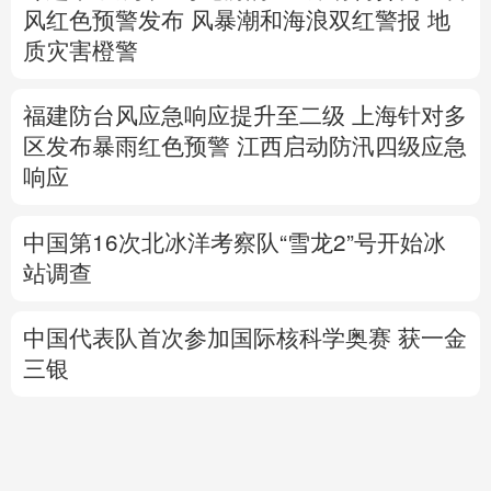
区发布暴雨红色预警
江西启动防汛四级应急
响应
中国第16次北冰洋考察队“雪龙2”号开始冰
站调查
中国代表队首次参加国际核科学奥赛 获一金
三银
高市早苗再度对“无核三原则”含糊表态
专题丨
伊：重开霍尔木兹海峡前提是美满足
5个条件
美国防部要求军工企业“大幅加
快”武器生产