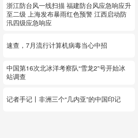
速查，7月流行计算机病毒当心中招
中国第16次北冰洋考察队“雪龙2”号开始冰
站调查
记者手记丨非洲三个“几内亚”的中国印记
高市早苗再度对“无核三原则”含糊表态
专题丨
伊朗提出重开海峡5个条件
伊外长称
目前伊美没有进行任何谈判