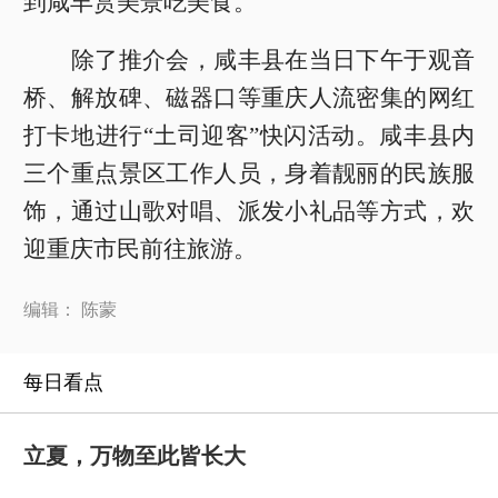
到咸丰赏美景吃美食。
除了推介会，咸丰县在当日下午于观音
桥、解放碑、磁器口等重庆人流密集的网红
打卡地进行“土司迎客”快闪活动。咸丰县内
三个重点景区工作人员，身着靓丽的民族服
饰，通过山歌对唱、派发小礼品等方式，欢
迎重庆市民前往旅游。
编辑： 陈蒙
每日看点
立夏，万物至此皆长大