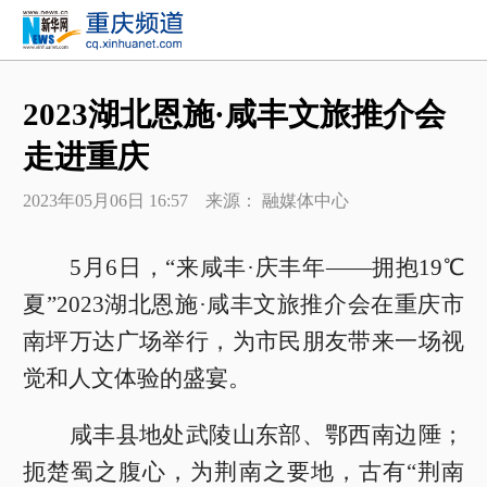
2023湖北恩施·咸丰文旅推介会
走进重庆
2023年05月06日 16:57 来源：
融媒体中心
5月6日，“来咸丰·庆丰年——拥抱19℃
夏”2023湖北恩施·咸丰文旅推介会在重庆市
南坪万达广场举行，为市民朋友带来一场视
觉和人文体验的盛宴。
咸丰县地处武陵山东部、鄂西南边陲；
扼楚蜀之腹心，为荆南之要地，古有“荆南