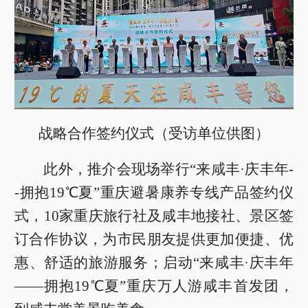
战略合作签约仪式（受访单位供图）
此外，推介会现场举行“来咸丰·庆丰年-
-拥抱19℃夏”重庆避暑康养专线产品签约仪
式，10家重庆旅行社及咸丰地接社、景区签
订合作协议，为市民朋友提供更加便捷、优
惠、舒适的旅游服务；启动“来咸丰·庆丰年
——拥抱19℃夏”重庆万人游咸丰首发团，