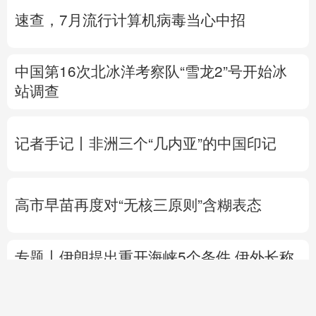
速查，7月流行计算机病毒当心中招
中国第16次北冰洋考察队“雪龙2”号开始冰
站调查
记者手记丨非洲三个“几内亚”的中国印记
高市早苗再度对“无核三原则”含糊表态
专题丨
伊朗提出重开海峡5个条件
伊外长称
目前伊美没有进行任何谈判