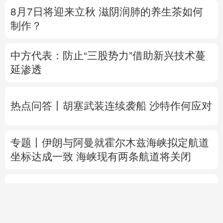
8月7日将迎来立秋 滋阴润肺的养生茶如何
制作？
中方代表：防止“三股势力”借助新兴技术蔓
延渗透
热点问答丨胡塞武装连续袭船 沙特作何应对
专题丨
伊朗与阿曼就霍尔木兹海峡拟定航道
坐标达成一致
海峡现有两条航道将关闭
直播中