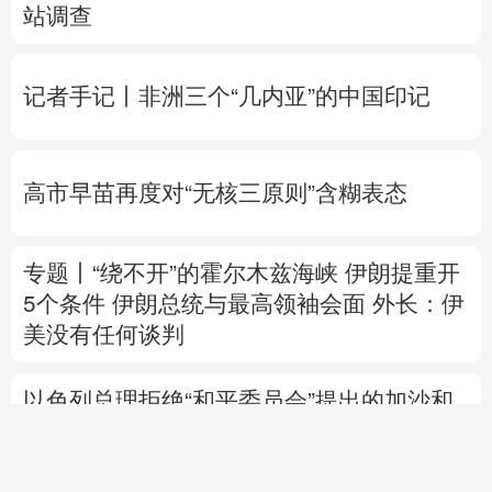
站调查
记者手记丨非洲三个“几内亚”的中国印记
高市早苗再度对“无核三原则”含糊表态
专题丨
“绕不开”的霍尔木兹海峡
伊朗提重开
5个条件
伊朗总统与最高领袖会面
外长：伊
美没有任何谈判
以色列总理拒绝“和平委员会”提出的加沙和
平计划