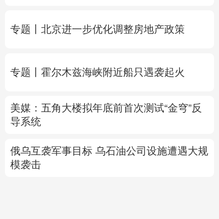
专题丨
北京进一步优化调整房地产政策
专题丨
霍尔木兹海峡附近船只遇袭起火
美媒：五角大楼拟年底前首次测试“金穹”反
导系统
俄乌互袭军事目标
乌石油公司设施遭遇大规
模袭击