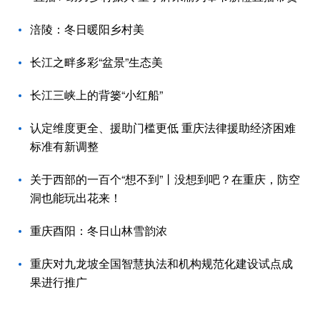
涪陵：冬日暖阳乡村美
长江之畔多彩“盆景”生态美
长江三峡上的背篓“小红船”
认定维度更全、援助门槛更低 重庆法律援助经济困难
标准有新调整
关于西部的一百个“想不到”丨没想到吧？在重庆，防空
洞也能玩出花来！
重庆酉阳：冬日山林雪韵浓
重庆对九龙坡全国智慧执法和机构规范化建设试点成
果进行推广