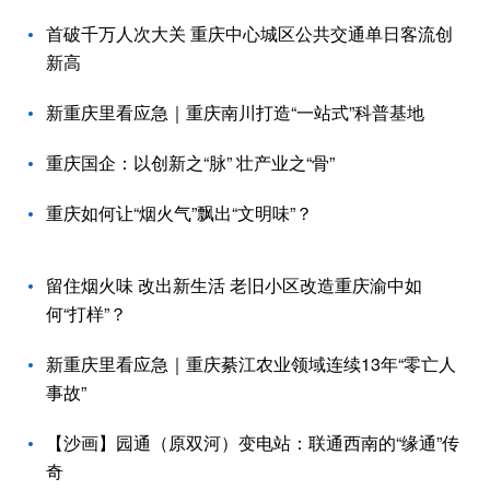
首破千万人次大关 重庆中心城区公共交通单日客流创
新高
新重庆里看应急｜重庆南川打造“一站式”科普基地
重庆国企：以创新之“脉” 壮产业之“骨”
重庆如何让“烟火气”飘出“文明味”？
留住烟火味 改出新生活 老旧小区改造重庆渝中如
何“打样”？
新重庆里看应急｜重庆綦江农业领域连续13年“零亡人
事故”
【沙画】园通（原双河）变电站：联通西南的“缘通”传
奇