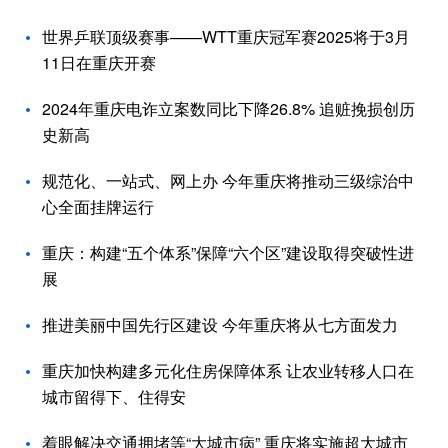
世界乒联顶级赛事——WTT重庆冠军赛2025将于3月
11日在重庆开赛
2024年重庆电诈立案数同比下降26.8% 追赃挽损创历
史新高
规范化、一站式、网上办 今年重庆将推动三级综治中
心全面挂牌运行
重庆：构建“五个体系”保障“六个区”建设取得突破性进
展
推进美丽中国先行区建设 今年重庆将从七方面发力
重庆加快构建多元化住房保障体系 让农业转移人口在
城市留得下、住得安
着眼解决交通拥堵等“大城市病” 重庆将实施超大城市