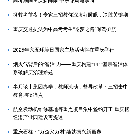
高考期间重庆多阵雨 中东部局地暴雨
拯救考前夜！专家三招教你深度好睡眠，决胜关键期
重庆交通执法为中高考考生“逐梦之路”保驾护航
2025年六五环境日国家主场活动将在重庆举行
烟火气背后的“智治”力——重庆构建“141”基层智治体
系破解层治理难题
半月谈丨集团办学，教师流动，督导改革：三招击中
教育均衡痛点
航空发动机维修基地等重点项目集中签约开工 重庆枢
纽港产业园建设再提速
重庆石柱：“万企兴万村”绘就振兴新画卷