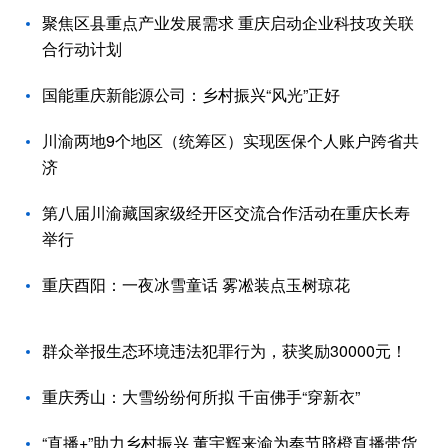
聚焦区县重点产业发展需求 重庆启动企业科技攻关联
合行动计划
国能重庆新能源公司：乡村振兴“风光”正好
川渝两地9个地区（统筹区）实现医保个人账户跨省共
济
第八届川渝藏国家级经开区交流合作活动在重庆长寿
举行
重庆酉阳：一夜冰雪童话 雾凇装点玉树琼花
群众举报生态环境违法犯罪行为，获奖励30000元！
重庆秀山：大雪纷纷何所拟 千亩佛手“穿新衣”
“直播+”助力乡村振兴 董宇辉来渝为奉节脐橙直播带货