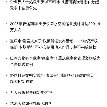
企业界人士热议重庆城市精神 以坚韧顽强意志在激烈
竞争中奋勇争先
2025年春运期间 重庆铁公水空客运量预计将达3201.4
万人次
重庆市“发言人来了”政策解读发布活动——“知识产权
保护”专场举行 不小心使用他人作品，并不构成侵权
巴渝文物有个数字“藏宝库”！重庆数字化管理文物成为
全国优秀案例
协同打造文明实践“一廊四带” 川渝联动解锁文明实
践“CP”新模式
万人聆听解放碑新年钟声
艺术乡建如何扎根乡村？