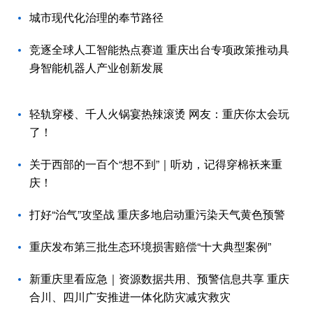
城市现代化治理的奉节路径
竞逐全球人工智能热点赛道 重庆出台专项政策推动具
身智能机器人产业创新发展
轻轨穿楼、千人火锅宴热辣滚烫 网友：重庆你太会玩
了！
关于西部的一百个“想不到”｜听劝，记得穿棉袄来重
庆！
打好“治气”攻坚战 重庆多地启动重污染天气黄色预警
重庆发布第三批生态环境损害赔偿“十大典型案例”
新重庆里看应急｜资源数据共用、预警信息共享 重庆
合川、四川广安推进一体化防灾减灾救灾