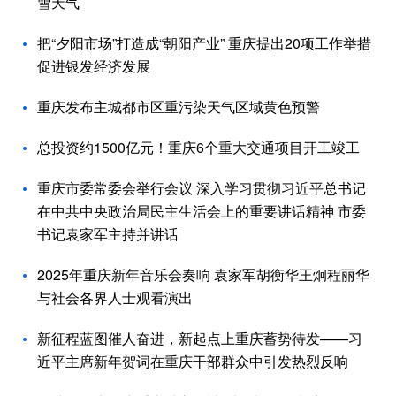
雪天气
把“夕阳市场”打造成“朝阳产业” 重庆提出20项工作举措
促进银发经济发展
重庆发布主城都市区重污染天气区域黄色预警
总投资约1500亿元！重庆6个重大交通项目开工竣工
重庆市委常委会举行会议 深入学习贯彻习近平总书记
在中共中央政治局民主生活会上的重要讲话精神 市委
书记袁家军主持并讲话
2025年重庆新年音乐会奏响 袁家军胡衡华王炯程丽华
与社会各界人士观看演出
新征程蓝图催人奋进，新起点上重庆蓄势待发——习
近平主席新年贺词在重庆干部群众中引发热烈反响