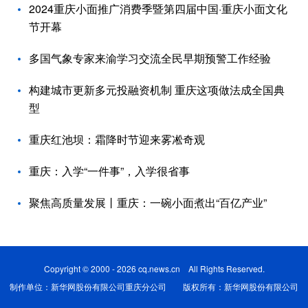
2024重庆小面推广消费季暨第四届中国·重庆小面文化
节开幕
多国气象专家来渝学习交流全民早期预警工作经验
构建城市更新多元投融资机制 重庆这项做法成全国典
型
重庆红池坝：霜降时节迎来雾凇奇观
重庆：入学“一件事”，入学很省事
聚焦高质量发展丨重庆：一碗小面煮出“百亿产业”
Copyright © 2000 - 2026 cq.news.cn All Rights Reserved.
制作单位：新华网股份有限公司重庆分公司 版权所有：新华网股份有限公司