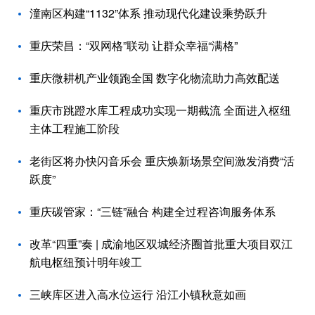
潼南区构建“1132”体系 推动现代化建设乘势跃升
重庆荣昌：“双网格”联动 让群众幸福“满格”
重庆微耕机产业领跑全国 数字化物流助力高效配送
重庆市跳蹬水库工程成功实现一期截流 全面进入枢纽
主体工程施工阶段
老街区将办快闪音乐会 重庆焕新场景空间激发消费“活
跃度”
重庆碳管家：“三链”融合 构建全过程咨询服务体系
改革“四重”奏 | 成渝地区双城经济圈首批重大项目双江
航电枢纽预计明年竣工
三峡库区进入高水位运行 沿江小镇秋意如画