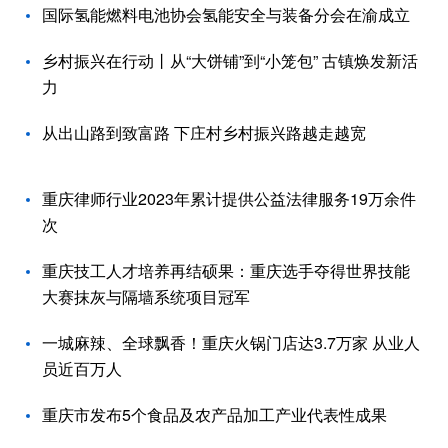
国际氢能燃料电池协会氢能安全与装备分会在渝成立
乡村振兴在行动丨从“大饼铺”到“小笼包” 古镇焕发新活
力
从出山路到致富路 下庄村乡村振兴路越走越宽
重庆律师行业2023年累计提供公益法律服务19万余件
次
重庆技工人才培养再结硕果：重庆选手夺得世界技能
大赛抹灰与隔墙系统项目冠军
一城麻辣、全球飘香！重庆火锅门店达3.7万家 从业人
员近百万人
重庆市发布5个食品及农产品加工产业代表性成果