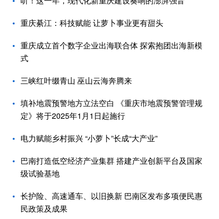
听！这一年，现代化新重庆建设奏响的澎湃强音
重庆綦江：科技赋能 让萝卜事业更有甜头
重庆成立首个数字企业出海联合体 探索抱团出海新模
式
三峡红叶缀青山 巫山云海奔腾来
填补地震预警地方立法空白 《重庆市地震预警管理规
定》将于2025年1月1日起施行
电力赋能乡村振兴 “小萝卜”长成“大产业”
巴南打造低空经济产业集群 搭建产业创新平台及国家
级试验基地
长护险、高速通车、以旧换新 巴南区发布多项便民惠
民政策及成果