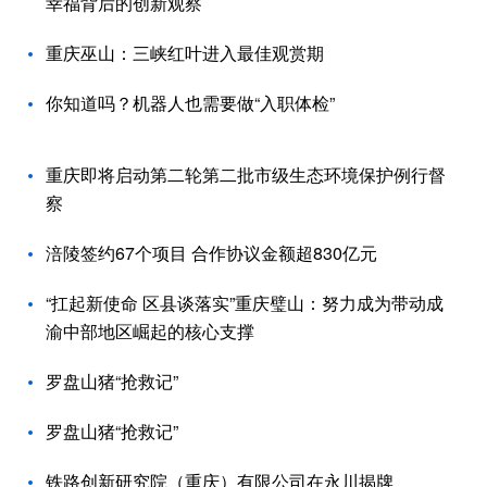
幸福背后的创新观察
重庆巫山：三峡红叶进入最佳观赏期
你知道吗？机器人也需要做“入职体检”
重庆即将启动第二轮第二批市级生态环境保护例行督
察
涪陵签约67个项目 合作协议金额超830亿元
“扛起新使命 区县谈落实”重庆璧山：努力成为带动成
渝中部地区崛起的核心支撑
罗盘山猪“抢救记”
罗盘山猪“抢救记”
铁路创新研究院（重庆）有限公司在永川揭牌