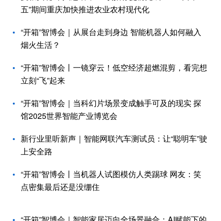
五”期间重庆加快推进农业农村现代化
“开箱”智博会｜从展台走到身边 智能机器人如何融入
烟火生活？
“开箱”智博会丨一镜穿云！低空经济超燃混剪，看完想
立刻“飞”起来
“开箱”智博会｜当科幻片场景变成触手可及的现实 探
馆2025世界智能产业博览会
新行业里听新声｜智能网联汽车测试员：让“聪明车”驶
上安全路
“开箱”智博会丨当机器人试图模仿人类踢球 网友：笑
点密集最后还是没绷住
“开箱”智博会｜智能家居迈向全场景融合：AI赋能下的