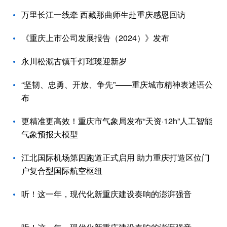
万里长江一线牵 西藏那曲师生赴重庆感恩回访
《重庆上市公司发展报告（2024）》发布
永川松溉古镇千灯璀璨迎新岁
“坚韧、忠勇、开放、争先”——重庆城市精神表述语公
布
更精准更高效！重庆市气象局发布“天资·12h”人工智能
气象预报大模型
江北国际机场第四跑道正式启用 助力重庆打造区位门
户复合型国际航空枢纽
听！这一年，现代化新重庆建设奏响的澎湃强音