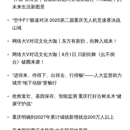
未来生活新图景
“空中F1”极速对决 2025第二届重庆无人机竞速赛决战
山城
网络大V对话文化大咖丨东方有新韵，街舞入戏来！
网络大V对话文化大咖丨8月1日 川剧街舞《幺不倒
台》破圈来袭！
“进得来、停得下、出得去、行得畅”——人大监督助力
城市“地下动脉”更畅行
抢救复壮、基因保存、智能监测 重庆打好古树名木“健
康守护战”
重庆明确到2027年累计城镇新增就业200万人以上