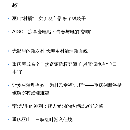
愁”
巫山“村播”：卖了农产品 鼓了钱袋子
AIGC｜凉亭变电站：青春与电的“交响”
光影里的新农村 长寿乡村治理新面貌
重庆完成首个自然资源确权登簿 自然资源也有“户口
本”了
让乡村治理有效，为村民幸福“加码”——重庆创新举措
破解乡村治理难题
“微光”里的冲刺：视力受限的他跑出冠军之路
重庆巫山：三峡红叶渐入佳境