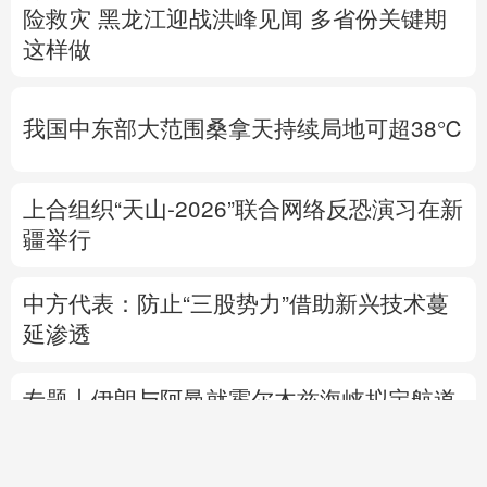
险救灾
黑龙江迎战洪峰见闻
多省份关键期
这样做
我国中东部大范围桑拿天持续局地可超38℃
上合组织“天山-2026”联合网络反恐演习在新
疆举行
中方代表：防止“三股势力”借助新兴技术蔓
延渗透
专题丨
伊朗与阿曼就霍尔木兹海峡拟定航道
坐标达成一致
海峡现有两条航道将关闭