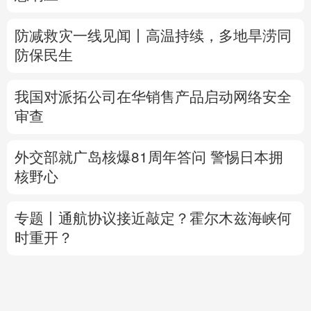
防减救灾一线见闻丨高温持续，多地旱涝同
防保民生
我国对派拓公司在华销售产品启动网络安全
审查
外交部就广岛核爆81周年答问
警惕日本拥
核野心
专题丨
通航协议接近敲定？霍尔木兹海峡何
时重开？