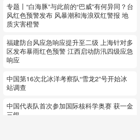
福建防台风应急响应提升至二级
上海针对多
区发布暴雨红色预警
江西启动防汛四级应急
响应
中国第16次北冰洋考察队“雪龙2”号开始冰
站调查
中国代表队首次参加国际核科学奥赛 获一金
三银
高市早苗再度对“无核三原则”含糊表态
专题丨
伊：重开霍尔木兹海峡前提是美满足
5个条件
美国防部要求军工企业“大幅加