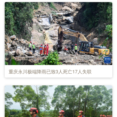
重庆永川极端降雨已致3人死亡17人失联