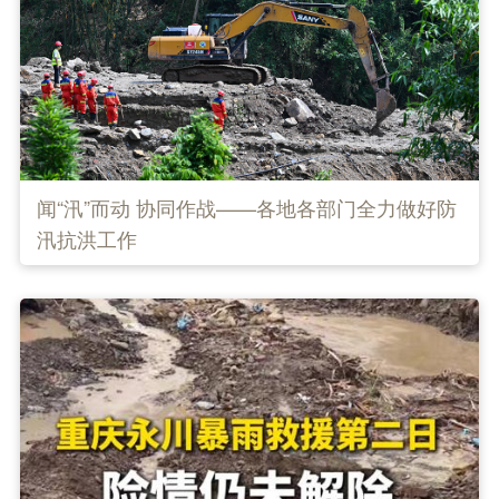
闻“汛”而动 协同作战——各地各部门全力做好防
汛抗洪工作