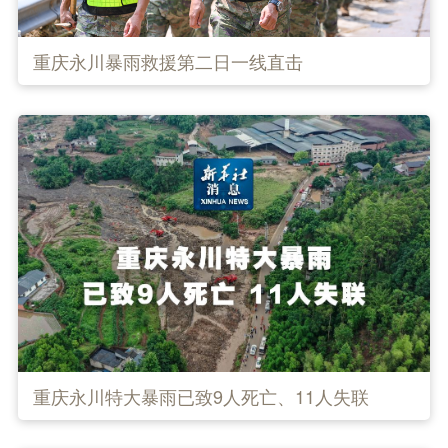
重庆永川暴雨救援第二日一线直击
重庆永川特大暴雨已致9人死亡、11人失联