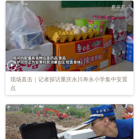
现场直击｜记者探访重庆永川寿永小学集中安置
点