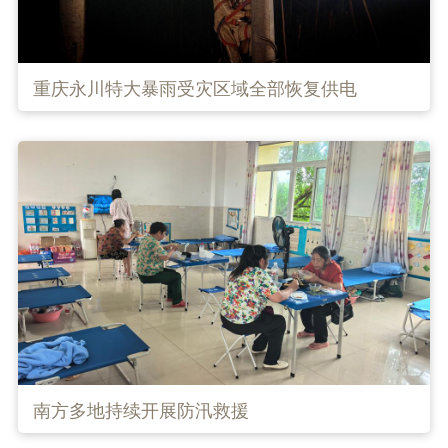
重庆永川特大暴雨受灾区域全部恢复供电
南方多地持续开展防汛救援