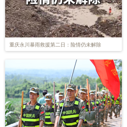
重庆永川暴雨救援第二日：险情仍未解除