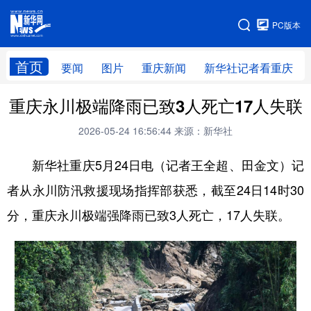
手机版
PC版本
网站地图
首页
要闻
图片
重庆新闻
新华社记者看重庆
重庆永川极端降雨已致3人死亡17人失联
2026-05-24 16:56:44
来源：新华社
新华社重庆5月24日电（记者王全超、田金文）记
者从永川防汛救援现场指挥部获悉，截至24日14时30
分，重庆永川极端强降雨已致3人死亡，17人失联。