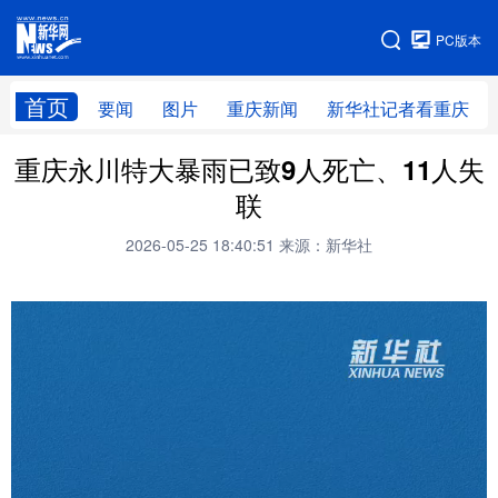
手机版
PC版本
网站地图
首页
要闻
图片
重庆新闻
新华社记者看重庆
重庆永川特大暴雨已致9人死亡、11人失
联
2026-05-25 18:40:51
来源：新华社