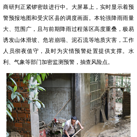
商研判正紧锣密鼓进行中。大屏幕上，实时显示着预
警预报地图和受灾区县的调度画面。本轮强降雨雨量
大、范围广，且与前期降雨过程落区高度重叠，极易
诱发山体滑坡、危岩崩塌、泥石流等地质灾害，工作
人员彻夜值守，及时为灾情预警处置提供支撑。水
利、气象等部门加密监测预警，抽查风险点。