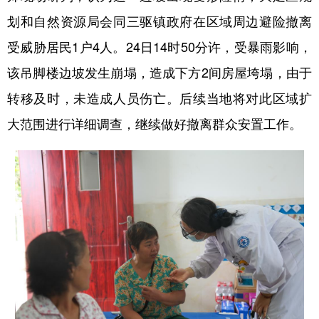
划和自然资源局会同三驱镇政府在区域周边避险撤离
受威胁居民1户4人。24日14时50分许，受暴雨影响，
该吊脚楼边坡发生崩塌，造成下方2间房屋垮塌，由于
转移及时，未造成人员伤亡。后续当地将对此区域扩
大范围进行详细调查，继续做好撤离群众安置工作。