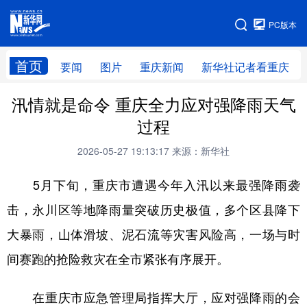
手机版
PC版本
网站地图
首页
要闻
图片
重庆新闻
新华社记者看重庆
汛情就是命令 重庆全力应对强降雨天气
过程
2026-05-27 19:13:17
来源：新华社
5月下旬，重庆市遭遇今年入汛以来最强降雨袭
击，永川区等地降雨量突破历史极值，多个区县降下
大暴雨，山体滑坡、泥石流等灾害风险高，一场与时
间赛跑的抢险救灾在全市紧张有序展开。
在重庆市应急管理局指挥大厅，应对强降雨的会