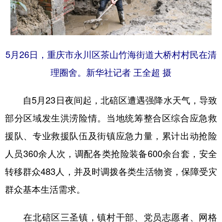
5月26日，重庆市永川区茶山竹海街道大桥村村民在清
理圈舍。新华社记者 王全超 摄
自5月23日夜间起，北碚区遭遇强降水天气，导致
部分区域发生洪涝险情。当地统筹整合区综合应急救
援队、专业救援队伍及街镇应急力量，累计出动抢险
人员360余人次，调配各类抢险装备600余台套，安全
转移群众483人，并及时调拨各类生活物资，保障受灾
群众基本生活需求。
在北碚区三圣镇，镇村干部、党员志愿者、网格