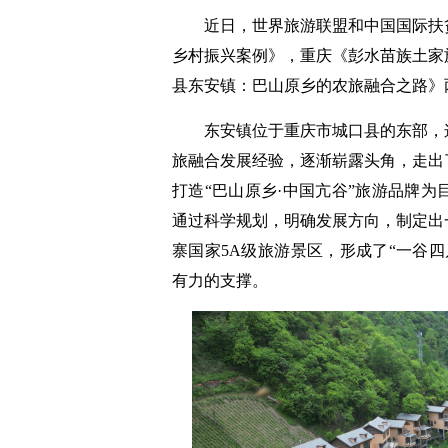
近日，世界旅游联盟和中国国际扶贫中
乡村振兴案例》，重庆《彭水苗族土家
县东安镇：巴山原乡的农旅融合之路》
东安镇位于重庆市城口县的东部，这
旅融合发展经验，逐渐崭露头角，走出
打造“巴山原乡·中国亢谷”旅游品牌
通过科学规划，明确发展方向，制定出
寨国家5A级旅游景区，形成了“一谷
有力的支撑。