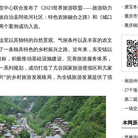
心联合发布了《2023世界旅游联盟——旅游助力
族自治县阿依河社区：特色农旅融合之路》和《城口
两个案例成功入选。
里以其独特的自然景观、气候条件以及丰富的农文
了一条独具特色的乡村振兴之路。近年来，东安镇以
为目标，积极推动基础设施建设、完善旅游服务体系，
一系列规划，成功打造了亢谷国家旅游度假区和亢家
四片”的乡村旅游发展格局，为全镇旅游发展提供了强