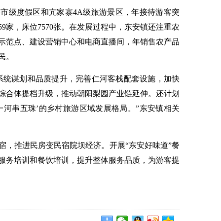
级度假区和亢家寨4A级旅游景区，年接待游客突
59家，床位7570张。在发展过程中，东安镇还注重农
示范点、建设营销中心和电商直播间，年销售农产品
民。
统谋划和品质提升，完善仁河客栈配套设施，加快
综合体提档升级，推动朝阳梨园产业链延伸。还计划
一河串五珠’的乡村旅游区域发展格局。”东安镇相关
，推进民房变民宿院坝经济。开展“东安好味道”餐
服务培训和餐饮培训，提升整体服务品质，为游客提