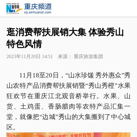
逛消费帮扶展销大集 体验秀山
特色风情
2023年11月20日 14:51 来源： 重庆旅游集团
11月18至20日，“山水珍馐 秀外惠众”秀
山农特产品消费帮扶展销暨“秀山秀橙”水果
狂欢节在重庆江北观音桥举行。水果、山
货、土鸡蛋、香肠腊肉等农特产品汇集一
堂，就像把“边城”秀山的大集搬到了中心城
区。