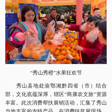
“秀山秀橙”水果狂欢节
秀山县地处渝鄂湘黔四省（市）结合
部，文化底蕴深厚，辖区“商康农文旅”资源
丰富。此次消费帮扶展销活动，汇集了秀山
当地丰富的农特产品。在消费扶贫展现场，