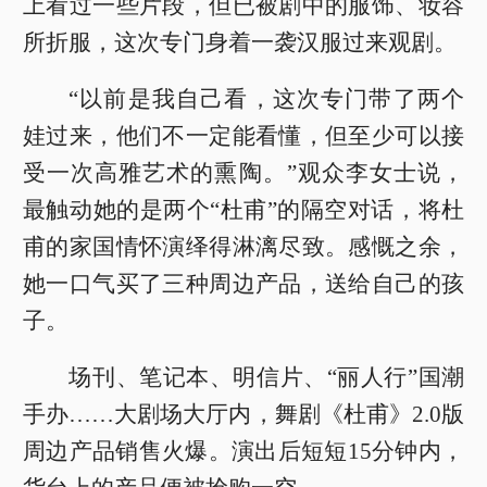
上看过一些片段，但已被剧中的服饰、妆容
所折服，这次专门身着一袭汉服过来观剧。
“以前是我自己看，这次专门带了两个
娃过来，他们不一定能看懂，但至少可以接
受一次高雅艺术的熏陶。”观众李女士说，
最触动她的是两个“杜甫”的隔空对话，将杜
甫的家国情怀演绎得淋漓尽致。感慨之余，
她一口气买了三种周边产品，送给自己的孩
子。
场刊、笔记本、明信片、“丽人行”国潮
手办……大剧场大厅内，舞剧《杜甫》2.0版
周边产品销售火爆。演出后短短15分钟内，