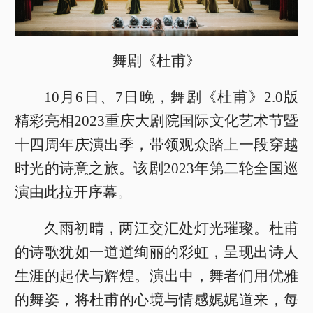
舞剧《杜甫》
10月6日、7日晚，舞剧《杜甫》2.0版
精彩亮相2023重庆大剧院国际文化艺术节暨
十四周年庆演出季，带领观众踏上一段穿越
时光的诗意之旅。该剧2023年第二轮全国巡
演由此拉开序幕。
久雨初晴，两江交汇处灯光璀璨。杜甫
的诗歌犹如一道道绚丽的彩虹，呈现出诗人
生涯的起伏与辉煌。演出中，舞者们用优雅
的舞姿，将杜甫的心境与情感娓娓道来，每