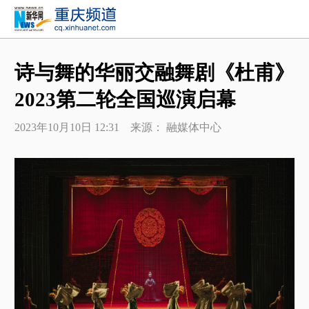
诗与舞的华丽交融舞剧《杜甫》
2023第二轮全国巡演启幕
2023年10月10日 12:31 来源： 融媒体中心