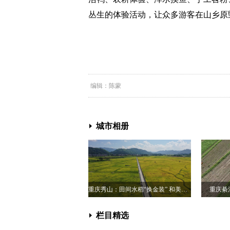
丛生的体验活动，让众多游客在山乡原
编辑：陈蒙