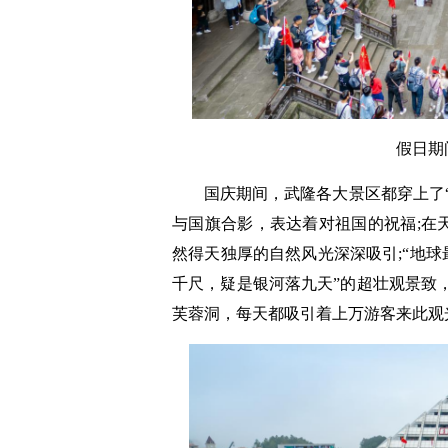
假日期
国庆期间，武隆各大景区都穿上了“
与国旗合影，表达着对祖国的祝福;在
然得天独厚的自然风光深深吸引;“地球
千尺，疑是银河落九天”的超壮观景致
芙蓉洞，每天都吸引着上万游客来此观