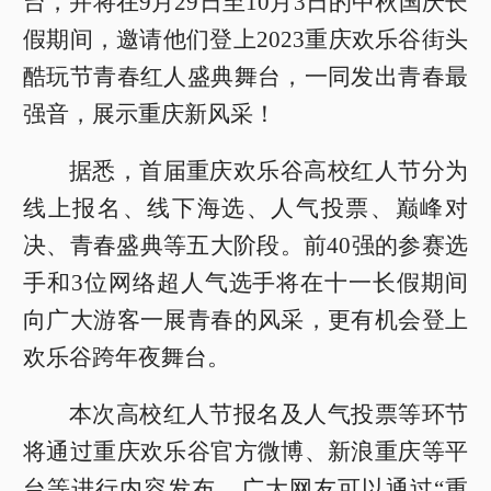
台，并将在9月29日至10月3日的中秋国庆长
假期间，邀请他们登上2023重庆欢乐谷街头
酷玩节青春红人盛典舞台，一同发出青春最
强音，展示重庆新风采！
据悉，首届重庆欢乐谷高校红人节分为
线上报名、线下海选、人气投票、巅峰对
决、青春盛典等五大阶段。前40强的参赛选
手和3位网络超人气选手将在十一长假期间
向广大游客一展青春的风采，更有机会登上
欢乐谷跨年夜舞台。
本次高校红人节报名及人气投票等环节
将通过重庆欢乐谷官方微博、新浪重庆等平
台等进行内容发布。广大网友可以通过“重