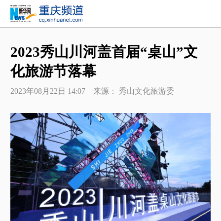
2023秀山川河盖首届“桌山”文
化旅游节落幕
2023年08月22日 14:07 来源： 秀山文化旅游委