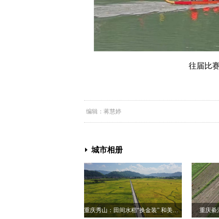
往届比赛
编辑：蒋慧婷