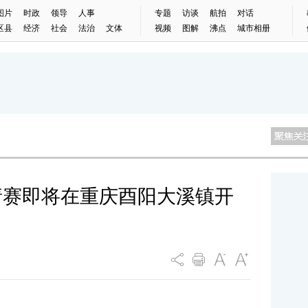
图片
时政
领导
人事
专题
访谈
航拍
对话
区县
经济
社会
法治
文体
视频
图解
沸点
城市相册
请赛即将在重庆酉阳大溪镇开