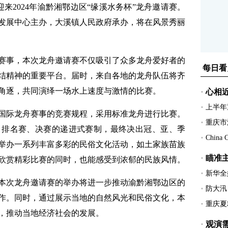
2024年渝黔湘鄂边区“缘溪水务杯”龙舟邀请赛。
发展中心主办，大溪镇人民政府承办，将在风景秀丽
事，本次龙舟邀请赛不仅吸引了众多龙舟爱好者的
结精神的重要平台。届时，来自各地的龙舟队伍将齐
角逐，共同演绎一场水上速度与激情的比赛。
际龙舟赛事的竞赛规程，采用标准龙舟进行比赛。
、排名赛、决赛的递进式赛制，最终决出冠、亚、季
举办一系列丰富多彩的民俗文化活动，如土家族苗族
欣赏精彩比赛的同时，也能感受到浓郁的民族风情。
次龙舟邀请赛的举办将进一步推动渝黔湘鄂边区的
作。同时，通过展示当地的自然风光和民俗文化，本
，推动当地经济社会的发展。