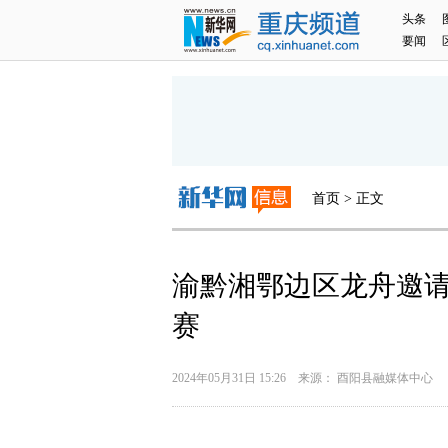
头条
要闻
首页 > 正文
渝黔湘鄂边区龙舟邀
赛
2024年05月31日 15:26 来源： 酉阳县融媒体中心