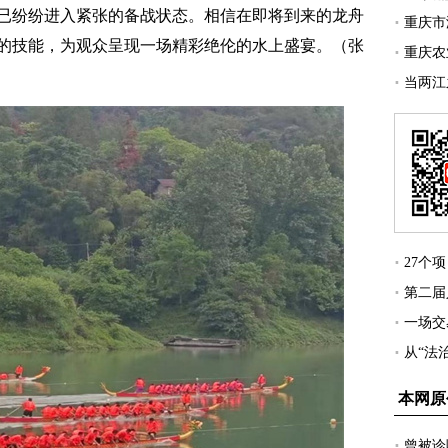
纷纷进入紧张的备战状态。相信在即将到来的龙舟
的技能，为观众呈现一场精彩绝伦的水上盛宴。（张