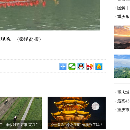
现场。（秦泽贤 摄）