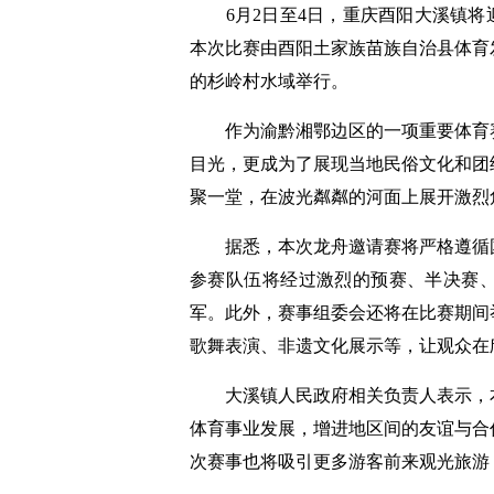
6月2日至4日，重庆酉阳大溪镇将迎来
本次比赛由酉阳土家族苗族自治县体育
的杉岭村水域举行。
作为渝黔湘鄂边区的一项重要体育赛
目光，更成为了展现当地民俗文化和团
聚一堂，在波光粼粼的河面上展开激烈
据悉，本次龙舟邀请赛将严格遵循国
参赛队伍将经过激烈的预赛、半决赛
军。此外，赛事组委会还将在比赛期间
歌舞表演、非遗文化展示等，让观众在
大溪镇人民政府相关负责人表示，本
体育事业发展，增进地区间的友谊与合
次赛事也将吸引更多游客前来观光旅游