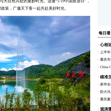
大自然共处的曼妙时光。适逢“5·19中国旅游日”，
费政策，广邀天下客一起共赴美好时光。