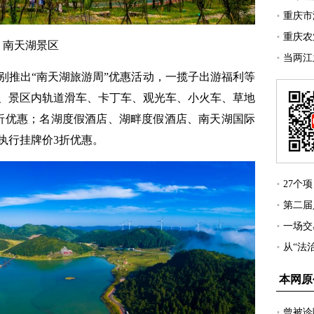
南天湖景区
推出“南天湖旅游周”优惠活动，一揽子出游福利等
门票、景区内轨道滑车、卡丁车、观光车、小火车、草地
折优惠；名湖度假酒店、湖畔度假酒店、南天湖国际
执行挂牌价3折优惠。