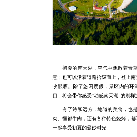
初夏的南天湖，空气中飘散着青草
意；也可以沿着道路拾级而上，登上南
收眼底。除了悠闲度假，景区内的环
目，将会带你感受“动感南天湖”的别样
有了诗和远方，地道的美食，也是
肉、恒都牛肉，还有各种特色烧烤，都
一起享受初夏的曼妙时光。