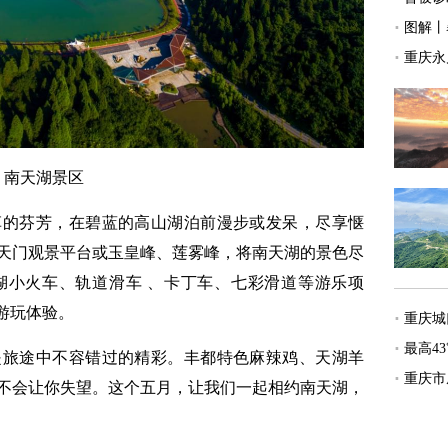
南天湖景区
的芬芳，在碧蓝的高山湖泊前漫步或发呆，尽享惬
天门观景平台或玉皇峰、莲雾峰，将南天湖的景色尽
湖小火车、轨道滑车 、卡丁车、七彩滑道等游乐项
游玩体验。
旅途中不容错过的精彩。丰都特色麻辣鸡、天湖羊
不会让你失望。这个五月，让我们一起相约南天湖，