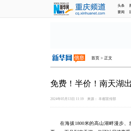
头条
要闻
首页 > 正文
免费！半价！南天湖
2024年05月13日 11:19 来源： 丰都宣传部
在海拔1800米的高山湖畔漫步、