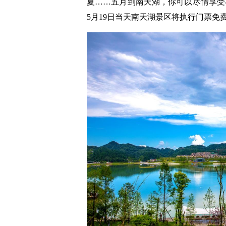
夏……五月到南天湖，你可以尽情享受与
5月19日当天南天湖景区将执行门票免