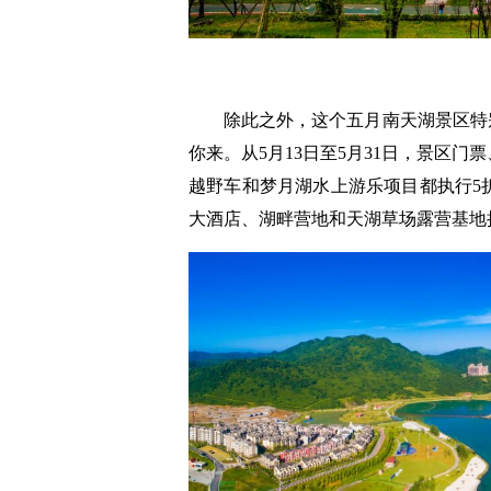
除此之外，这个五月南天湖景区特别
你来。从5月13日至5月31日，景区
越野车和梦月湖水上游乐项目都执行5
大酒店、湖畔营地和天湖草场露营基地