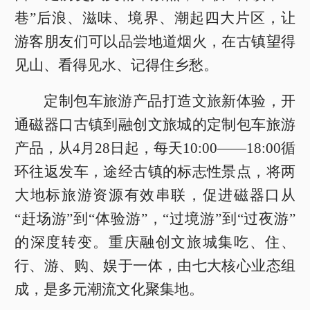
巷”后浪、滋味、境界、潮起四大片区，让
游客朋友们可以品尝地道烟火，在古镇望得
见山、看得见水、记得住乡愁。
定制包车旅游产品打造文旅新体验，开
通磁器口古镇到融创文旅城的定制包车旅游
产品，从4月28日起，每天10:00——18:00循
环往返发车，途经古镇的标志性景点，将两
大地标旅游资源有效串联，促进磁器口从
“赶场游”到“体验游”，“过境游”到“过夜游”
的深度转变。重庆融创文旅城集吃、住、
行、游、购、娱于一体，由七大核心业态组
成，是多元潮流文化聚集地。