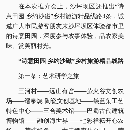
在本次推介会上，沙坪坝区还推出“诗
意田园 乡约沙磁”乡村旅游精品线路4条，诚
邀广大市民游客朋友来沙坪坝区体验都市里
的诗意田园，深度参与农事体验，品农家美
味、赏美丽村光。
“诗意田园 乡约沙磁”乡村旅游精品线路
第一条：艺术研学之旅
三河村——远山有窑——萤火谷文创农
场——缙泉烧·陶瓷文创基地——镜蓝染工艺
特色中心——三合美术馆——巴蜀古代建筑
博物馆——融创海世界——七彩祥耘开心农