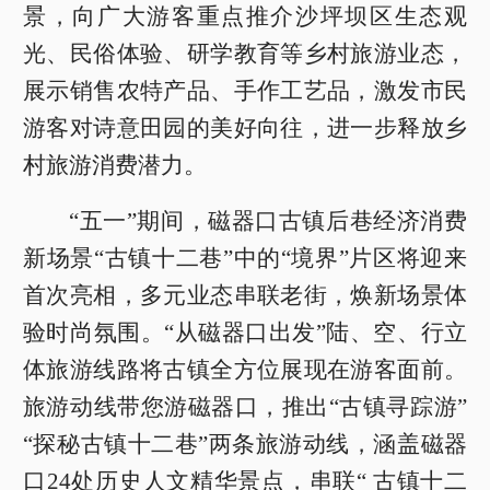
景，向广大游客重点推介沙坪坝区生态观
光、民俗体验、研学教育等乡村旅游业态，
展示销售农特产品、手作工艺品，激发市民
游客对诗意田园的美好向往，进一步释放乡
村旅游消费潜力。
“五一”期间，磁器口古镇后巷经济消费
新场景“古镇十二巷”中的“境界”片区将迎来
首次亮相，多元业态串联老街，焕新场景体
验时尚氛围。“从磁器口出发”陆、空、行立
体旅游线路将古镇全方位展现在游客面前。
旅游动线带您游磁器口，推出“古镇寻踪游”
“探秘古镇十二巷”两条旅游动线，涵盖磁器
口24处历史人文精华景点，串联“ 古镇十二