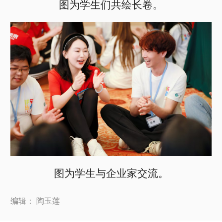
图为学生们共绘长卷。
图为学生与企业家交流。
编辑： 陶玉莲