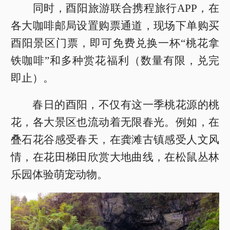
同时，酉阳旅游联合携程旅行APP，在
各大咖啡邮局设置购票通道，现场下单购买
酉阳景区门票，即可免费兑换一杯“桃花拿
铁咖啡”和多种赏花福利（数量有限，兑完
即止）。
春日的酉阳，不仅有这一季桃花源的桃
花，各大景区也流动着无限春光。例如，在
叠石花谷感受春天，在龚滩古镇感受人文风
情，在花田梯田欣赏大地曲线，在松鼠丛林
乐园体验萌宠动物。