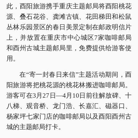
此，酉阳旅游携手重庆主题邮局将酉阳桃花
源、叠石花谷、龚滩古镇、花田梯田和松鼠
丛林乐园景区的春日美景定制在邮政明信片
上，并放置在重庆市中心城区7家咖啡邮局
和酉州古城主题邮局里，免费提供给游客使
用。
在“寄一封春日来信”主题活动期间，酉
阳旅游将把桃花源的桃花林搬进咖啡邮局。
游客可在3月27日—4月10日前往解放碑、十
八梯、观音桥、龙门浩、长嘉汇、磁器口、
杨家坪七家门店的咖啡邮局以及酉阳酉州古
城的主题邮局打卡。