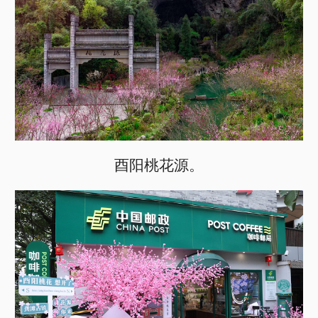
酉阳桃花源。