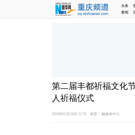
头条
要闻
首页 > 正文
第二届丰都祈福文化
人祈福仪式
2024年02月24日 22:50 来源： 融媒体中心