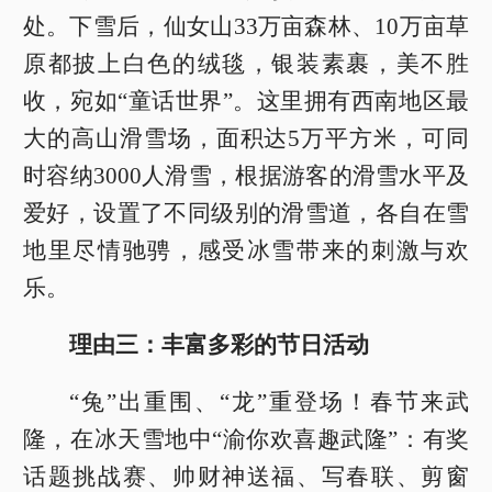
处。下雪后，仙女山33万亩森林、10万亩草
原都披上白色的绒毯，银装素裹，美不胜
收，宛如“童话世界”。这里拥有西南地区最
大的高山滑雪场，面积达5万平方米，可同
时容纳3000人滑雪，根据游客的滑雪水平及
爱好，设置了不同级别的滑雪道，各自在雪
地里尽情驰骋，感受冰雪带来的刺激与欢
乐。
理由三：丰富多彩的节日活动
“兔”出重围、“龙”重登场！春节来武
隆，在冰天雪地中“渝你欢喜趣武隆”：有奖
话题挑战赛、帅财神送福、写春联、剪窗