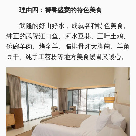
理由四：饕餮盛宴的特色美食
武隆的好山好水，成就各种特色美食。
纯正的武隆江口鱼、河水豆花、三叶土鸡、
碗碗羊肉、烤全羊、腊排骨炖大脚菌、羊角
豆干、纯手工苕粉等地方美食暖胃又暖心。