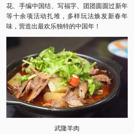
花、手编中国结、写福字、团团圆圆过新年
等十余项活动扎堆，多样玩法焕发新春年
味，营造出最欢乐独特的中国年！
武隆羊肉