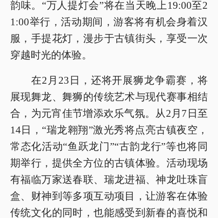
韵味。“万人提灯会”将在当天晚上19:00至2
1:00举行，活动期间，游客将有机会身着汉
服，手提花灯，漫步于古镇街头，享受一次
穿越时光的体验。
在2月23日，还将开展狮龙争霸赛，将
展现舞龙、舞狮的传统艺术与现代赛事相结
合，为元宵佳节增添欢乐气氛。从2月7日至
14日，“瑞龙翱翔”激光秀将点亮古镇夜空，
常态化活动“鱼跃龙门”“古韵龙行”等也将同
期举行，提供全方位的古镇体验。活动现场
有福临万家送春联、瑞龙进福、神龙吐珠盲
盒、财神到等多项互动项目，让游客在体验
传统文化的同时，也能感受到新春的喜悦和