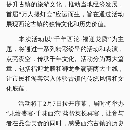
提升古镇的旅游文化，推动当地经济发展，
首届“万人提灯会”应运而生，旨在通过活动
展现西沱古镇的独特文化和历史价值。
本次活动以“千年西沱·福迎龙腾”为主
题，将通过一系列精彩纷呈的活动和表演，
点亮夜空，传承千年文化。活动分为两大篇
章，包括福迎龙腾和狮龙争霸赛两大主线，
让市民和游客深入体验古镇的传统风情和文
化底蕴。
活动将于2月7日拉开序幕，届时将举办
“龙飨盛宴·千味西沱”盐帮菜长桌宴，让参与
者在品尝美食的同时，感受西沱古镇的历史