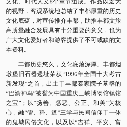
文化、时代人文8个章节组成。作品以宏大
的视野，客观系统地总结了丰都厚重的历史
文化底蕴，对宣传推介丰都，助推丰都文旅
高质量融合发展具有十分重要的意义，也为
广大文化爱好者和游客提供了不可或缺的文
本资料。
丰都历史悠久，文化底蕴深厚。丰都烟
墩堡旧石器遗址荣获“1996年全国十大考古
新发现”之首，出土于丰都秦家院子墓群的
“巴渝神鸟”被誉为中国重庆三峡博物馆镇馆
之宝”；以“扬善、惩恶、公正、和美”为核
心，融“儒、释、道”三学与民间信仰于一体
的鬼城民俗文化，以及以“吉祥、平安、富