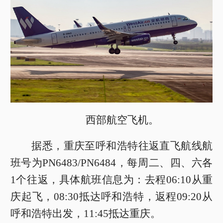
西部航空飞机。
据悉，重庆至呼和浩特往返直飞航线航
班号为PN6483/PN6484，每周二、四、六各
1个往返，具体航班信息为：去程06:10从重
庆起飞，08:30抵达呼和浩特，返程09:20从
呼和浩特出发，11:45抵达重庆。