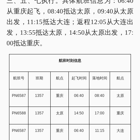
三、五、七执行。具体航班信息为：06:40
从重庆起飞，08:40抵达太原，09:40从太原
出发，11:15抵达大连；返程12:05从大连出
发，13:55抵达太原，14:50从太原出发，17:
00抵达重庆。
航班时刻信息
航班号
班期
航点
起飞
时间
落地
时间
航点
PN6587
1357
重庆
06:40
08:40
太原
PN6588
1357
太原
14:50
17:00
重庆
PN6587
1357
重庆
06:40
11:15
大连