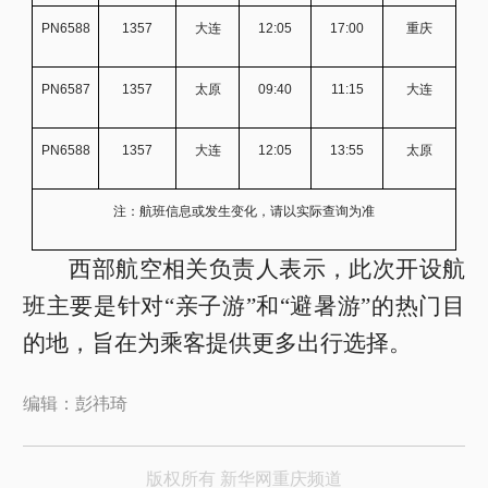
PN6588
1357
大连
12:05
17:00
重庆
PN6587
1357
太原
09:40
11:15
大连
PN6588
1357
大连
12:05
13:55
太原
注：航班信息或发生变化，请以实际查询为准
西部航空相关负责人表示，此次开设航
班主要是针对“亲子游”和“避暑游”的热门目
的地，旨在为乘客提供更多出行选择。
编辑：彭祎琦
版权所有 新华网重庆频道