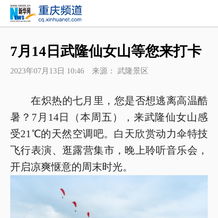
7月14日武隆仙女山等您来打卡
2023年07月13日 10:46 来源： 武隆景区
在炽热的七月里，您是否想逃离高温酷
暑？7月14日（本周五），来武隆仙女山感
受21℃的天然空调吧。白天欣赏动力伞特技
飞行表演、逛露营集市，晚上聆听音乐会，
开启凉爽惬意的周末时光。