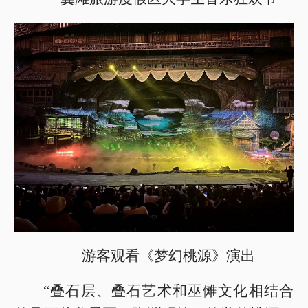
游客观看《梦幻桃源》演出
“叠石层、叠石艺术和巫傩文化相结合