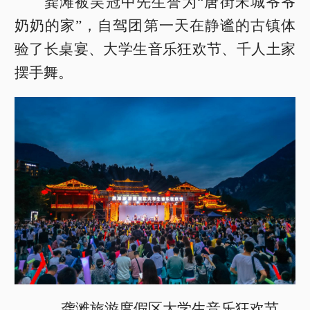
龚滩被吴冠中先生誉为“唐街宋城爷爷
奶奶的家”，自驾团第一天在静谧的古镇体
验了长桌宴、大学生音乐狂欢节、千人土家
摆手舞。
龚滩旅游度假区大学生音乐狂欢节