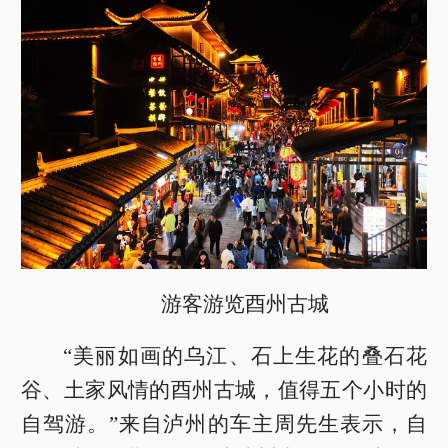
游客游览酉州古城
“美丽如画的乌江、石上生花的叠石花
谷、土家风情的酉州古城，值得五个小时的
自驾游。”来自泸州的车主周先生表示，自