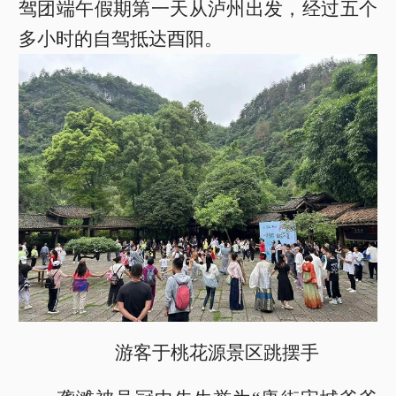
驾团端午假期第一天从泸州出发，经过五个
多小时的自驾抵达酉阳。
游客于桃花源景区跳摆手