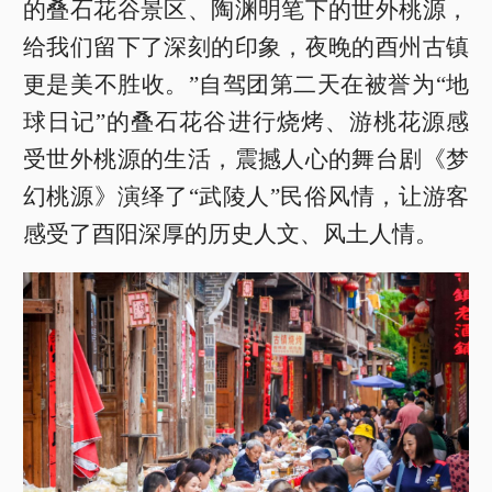
的叠石花谷景区、陶渊明笔下的世外桃源，
给我们留下了深刻的印象，夜晚的酉州古镇
更是美不胜收。”自驾团第二天在被誉为“地
球日记”的叠石花谷进行烧烤、游桃花源感
受世外桃源的生活，震撼人心的舞台剧《梦
幻桃源》演绎了“武陵人”民俗风情，让游客
感受了酉阳深厚的历史人文、风土人情。