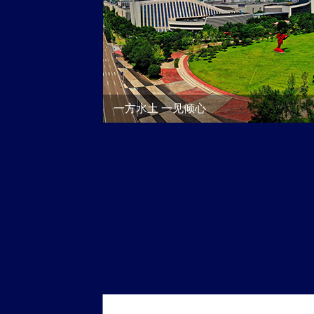
1
一方水土 一见倾心