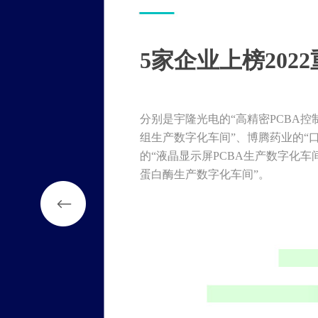
5家企业上榜202
分别是宇隆光电的“高精密PCBA控
组生产数字化车间”、博腾药业的“
的“液晶显示屏PCBA生产数字化车
蛋白酶生产数字化车间”。