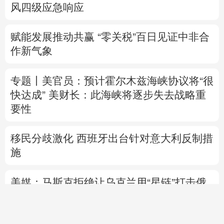
风四级应急响应
赋能发展推动共赢 “零关税”百日见证中非合
作新气象
专题丨
美官员：预计霍尔木兹海峡协议将“很
快达成”
美财长：此海峡将逐步失去战略重
要性
移民分歧激化 西班牙出台针对意大利反制措
施
美媒：马斯克拒绝让乌克兰用“星链”打击俄
境内目标