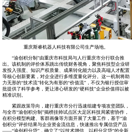
重庆斯睿机器人科技有限公司生产场地。
“渝创积分制”由重庆市科技局与人行重庆市分行联合推
出。该机制的评价体系跳出传统财务视角，聚焦科技型企业研
发投入强度、知识产权质量、成果转化能力以及高端人才配置
等核心创新要素，对企业进行多维度量化评分。这一机制将助
力无形的“技术流”转化为有形的“价值流”，不仅为银行授信审
批提供了科学参考，更让潜心研发的“硬科技”企业价值得以被
精准识别。
紧跟政策导向，建行重庆市分行迅速组建专项攻坚团队，
与全市“渝创积分制”揭榜挂帅试点区大足区科技局紧密协作，
在积分模型构建、客群画像等方面开展了大量工作，基于“渝
创积分”评价结果与企业资金流信息，快速推出专属信贷产品
——“渝创积分贷”，确立了“以技术增信、以积分定贷”的全新