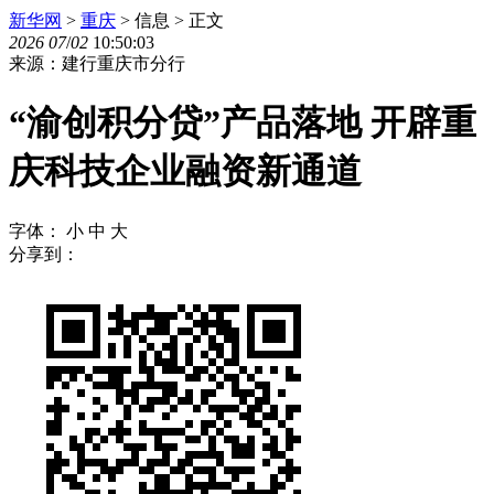
新华网
>
重庆
> 信息 > 正文
2026
07
/
02
10:50:03
来源：建行重庆市分行
“渝创积分贷”产品落地 开辟重
庆科技企业融资新通道
字体：
小
中
大
分享到：