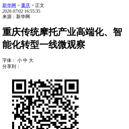
新华网
>
重庆
> 正文
2026
07
/
02
16:55:35
来源：新华网
重庆传统摩托产业高端化、智
能化转型一线微观察
字体：
小
中
大
分享到：