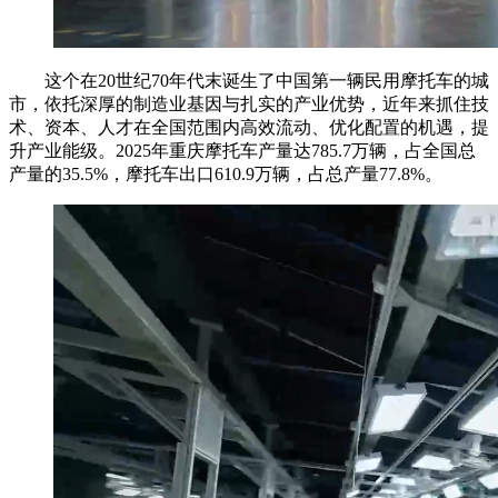
这个在20世纪70年代末诞生了中国第一辆民用摩托车的城
市，依托深厚的制造业基因与扎实的产业优势，近年来抓住技
术、资本、人才在全国范围内高效流动、优化配置的机遇，提
升产业能级。2025年重庆摩托车产量达785.7万辆，占全国总
产量的35.5%，摩托车出口610.9万辆，占总产量77.8%。