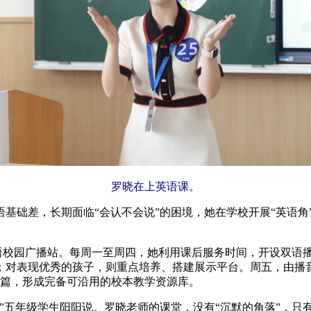
罗晓在上英语课。
基础差，长期面临“会认不会说”的困境，她在学校开展“英语角”
快乐英语校园广播站。每周一至周四，她利用课后服务时间，开设双
；对表现优秀的孩子，则重点培养、搭建展示平台。周五，由播音
余篇，形成完备可沿用的校本教学资源库。
五年级学生阳阳说。罗晓老师的课堂，没有“沉默的角落”，只