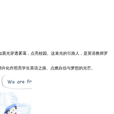
晨光穿透雾霭，点亮校园。这束光的引路人，是英语教师罗
期许化作照亮学生英语之路、点燃自信与梦想的光芒。