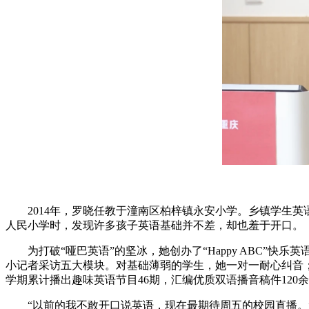
2014年，罗晓任教于潼南区柏梓镇永安小学。乡镇学生英语
人民小学时，发现许多孩子英语基础并不差，却也羞于开口。
为打破“哑巴英语”的坚冰，她创办了“Happy ABC”
小记者采访五大模块。对基础薄弱的学生，她一对一耐心纠音
学期累计播出趣味英语节目46期，汇编优质双语播音稿件120
“以前的我不敢开口说英语，现在最期待周五的校园直播。”