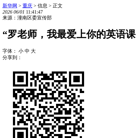
新华网
>
重庆
> 信息 > 正文
2026
06
/
01
11:41:47
来源：潼南区委宣传部
“罗老师，我最爱上你的英语课
字体：
小
中
大
分享到：