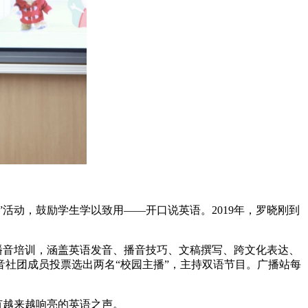
活动，鼓励学生学以致用——开口说英语。2019年，罗晓刚到
语播音培训，涵盖英语发音、播音技巧、文稿撰写、跨文化表达、
社团成员投票选出两名“校园主播”，主持双语节目。广播站每
有越来越响亮的英语之声。