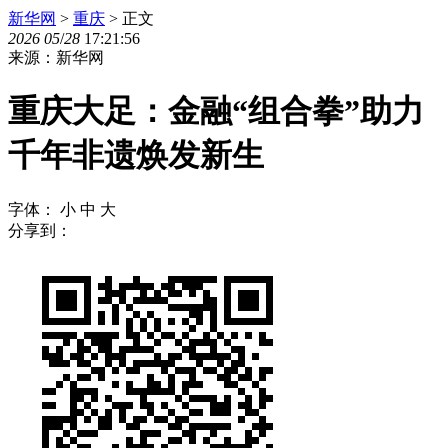
新华网
>
重庆
> 正文
2026
05
/
28
17:21:56
来源：新华网
重庆大足：金融“组合拳”助力
千年非遗焕发新生
字体：
小
中
大
分享到：