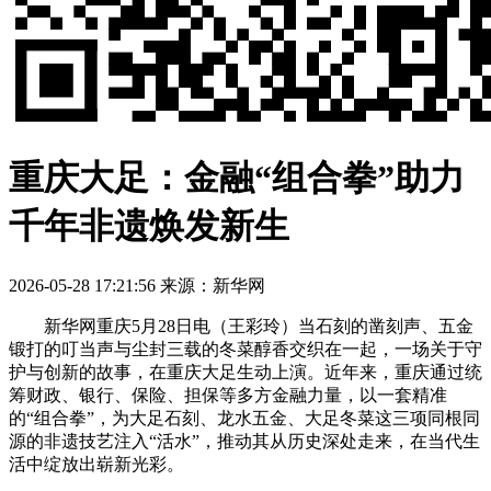
重庆大足：金融“组合拳”助力
千年非遗焕发新生
2026-05-28 17:21:56
来源：新华网
新华网重庆5月28日电（王彩玲）当石刻的凿刻声、五金
锻打的叮当声与尘封三载的冬菜醇香交织在一起，一场关于守
护与创新的故事，在重庆大足生动上演。近年来，重庆通过统
筹财政、银行、保险、担保等多方金融力量，以一套精准
的“组合拳”，为大足石刻、龙水五金、大足冬菜这三项同根同
源的非遗技艺注入“活水”，推动其从历史深处走来，在当代生
活中绽放出崭新光彩。