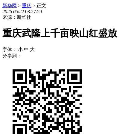
新华网
>
重庆
> 正文
2026
05
/
22
08:27:59
来源：新华社
重庆武隆上千亩映山红盛放
字体：
小
中
大
分享到：