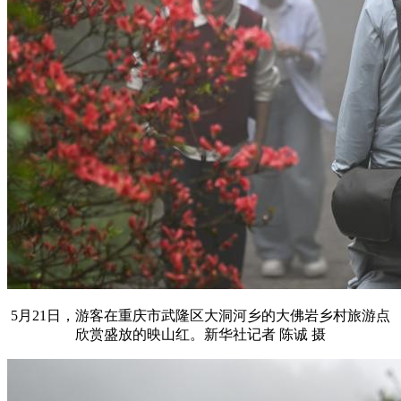
5月21日，游客在重庆市武隆区大洞河乡的大佛岩乡村旅游点
欣赏盛放的映山红。新华社记者 陈诚 摄