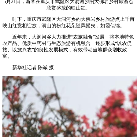
5月21日，游客在重庆市武隆区大洞河乡的大佛岩乡村旅游点
欣赏盛放的映山红。
时下，重庆市武隆区大洞河乡的大佛岩乡村旅游点上千亩
映山红竞相绽放，满山的粉红花朵随风摇曳，如霞似锦。
近年来，大洞河乡大力推进“农旅融合”发展，将本地特色
农产品、优质中药材与生态旅游有机融合，逐步形成“以农促
旅、以旅兴农”的良性发展模式，有效带动当地群众增收致
富。
新华社记者 陈诚 摄