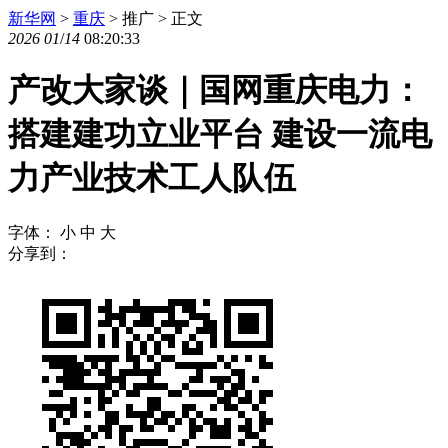
新华网
>
重庆
> 推广 > 正文
2026
01
/
14
08:20:33
产改大家谈｜国网重庆电力：
搭建建功立业平台 建设一流电
力产业技术工人队伍
字体：
小
中
大
分享到：