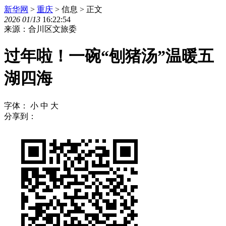
新华网
>
重庆
> 信息 > 正文
2026
01
/
13
16:22:54
来源：合川区文旅委
过年啦！一碗“刨猪汤”温暖五
湖四海
字体：
小
中
大
分享到：