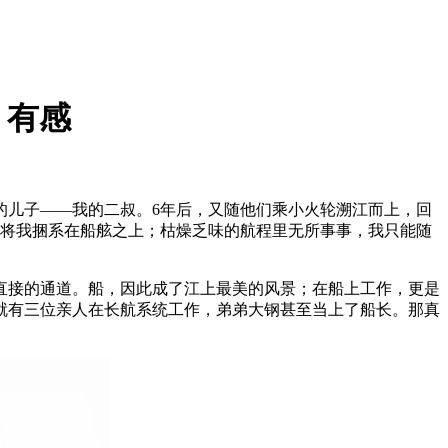
》有感
儿子——我的二叔。6年后，又随他们乘小火轮溯江而上，回
绳将我捆系在船舷之上；枯燥乏味的航程里无所事事，我只能随
直接的通道。船，因此成了江上最美的风景；在船上工作，更是
就有三位亲人在长航系统工作，弟弟大钢甚至当上了船长。那真