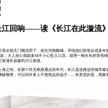
长江回响——读《长江在此漩流
从朝天门顺流而下，前往河南郾城，寻找他们投笔从戎多年的
调皮，大人担心我因多动不小心坠入江流，就用一根长长的背包
打发漫长寂寥的川江旅途。
海之间。在那个尚无铁路通达的年代，长江是连接这些城市最
稀缺物资，可以到许多人不曾抵达的远方……有意思的是，我家