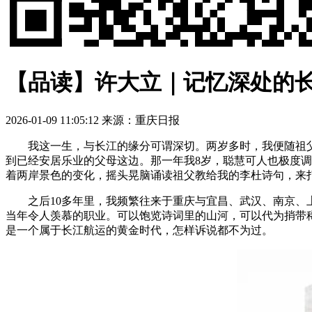
【品读】许大立｜记忆深处的
2026-01-09 11:05:12
来源：重庆日报
我这一生，与长江的缘分可谓深切。两岁多时，我便随祖父母
到已经安居乐业的父母这边。那一年我8岁，聪慧可人也极度
着两岸景色的变化，摇头晃脑诵读祖父教给我的李杜诗句，来
之后10多年里，我频繁往来于重庆与宜昌、武汉、南京、上
当年令人羡慕的职业。可以饱览诗词里的山河，可以代为捎带
是一个属于长江航运的黄金时代，怎样诉说都不为过。