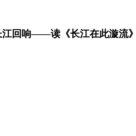
长江回响——读《长江在此漩流