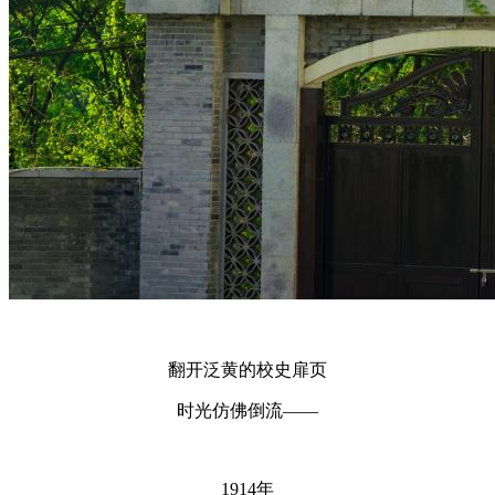
翻开泛黄的校史扉页
时光仿佛倒流——
1914年