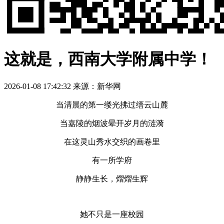
这就是，西南大学附属中学！
2026-01-08 17:42:32
来源：新华网
当清晨的第一缕光拂过缙云山麓
当嘉陵的烟波晕开岁月的涟漪
在这灵山秀水交织的画卷里
有一所学府
静静生长，熠熠生辉
她不只是一座校园