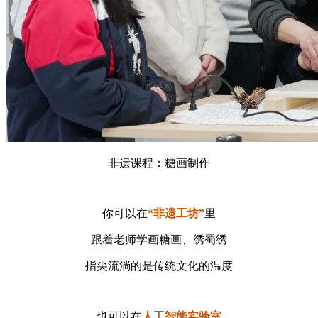
非遗课程：糖画制作
你可以在
“非遗工坊”
里
跟着老师学画糖画、绣蜀绣
指尖流淌的是传统文化的温度
也可以在
人工智能实验室