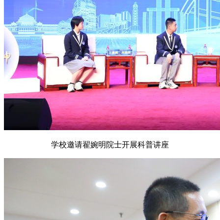
学校邀请翟婉明院士开展科普讲座