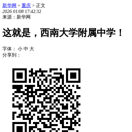
新华网
>
重庆
> 正文
2026
01
/
08
17:42:32
来源：新华网
这就是，西南大学附属中学！
字体：
小
中
大
分享到：