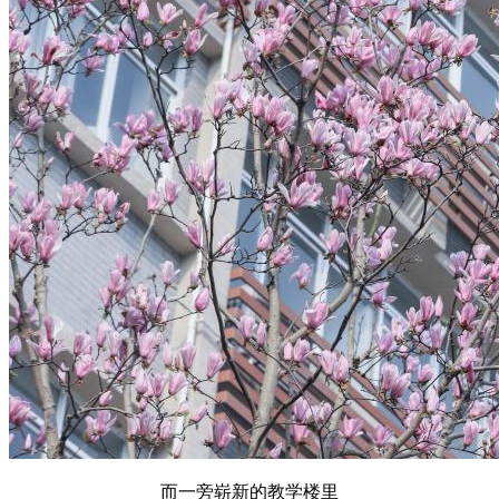
而一旁崭新的教学楼里