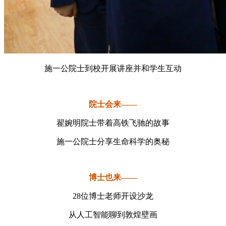
施一公院士到校开展讲座并和学生互动
院士会来——
翟婉明院士带着高铁飞驰的故事
施一公院士分享生命科学的奥秘
博士也来——
28位博士老师开设沙龙
从人工智能聊到敦煌壁画