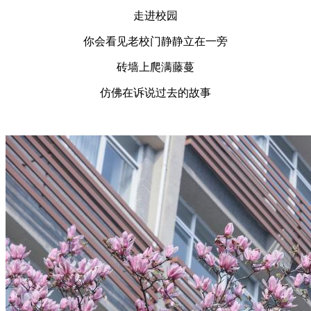
走进校园
你会看见老校门静静立在一旁
砖墙上爬满藤蔓
仿佛在诉说过去的故事